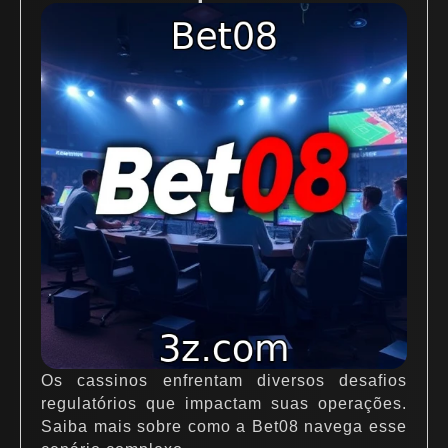
Os cassinos enfrentam diversos desafios
regulatórios que impactam suas operações.
Saiba mais sobre como a Bet08 navega esse