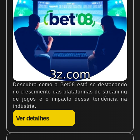
Descubra como a Bet08 está se destacando
no crescimento das plataformas de streaming
de jogos e o impacto dessa tendência na
indústria.
Ver detalhes