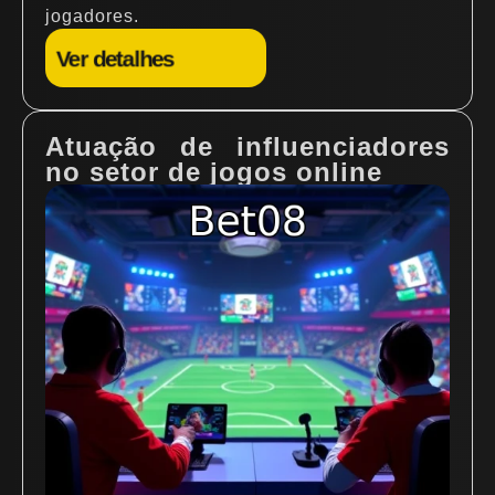
jogadores.
Ver detalhes
Atuação de influenciadores
no setor de jogos online