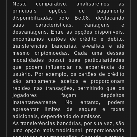
Neste comparativo, analisaremos as
principais opções de pagamento
disponibilizadas pelo Bet08, destacando
suas características, vantagens e
desvantagens. Entre as opções disponíveis,
encontramos cartões de crédito e débito,
transferências bancárias, e-wallets e até
mesmo criptomoedas. Cada uma dessas
modalidades possui suas particularidades
que podem influenciar na experiência do
usuário. Por exemplo, os cartões de crédito
são amplamente aceitos e proporcionam
rapidez nas transações, permitindo que os
jogadores façam depósitos
instantaneamente. No entanto, podem
apresentar limites de saques e taxas
adicionais, dependendo do emissor.
As transferências bancárias, por sua vez, são
uma opção mais tradicional, proporcionando