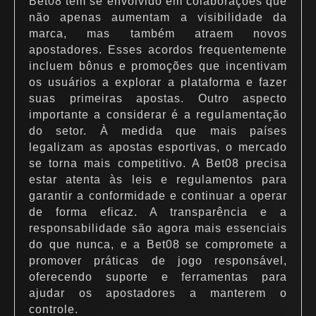
Bet08 tem se envolvido em colaborações que
não apenas aumentam a visibilidade da
marca, mas também atraem novos
apostadores. Esses acordos frequentemente
incluem bônus e promoções que incentivam
os usuários a explorar a plataforma e fazer
suas primeiras apostas. Outro aspecto
importante a considerar é a regulamentação
do setor. À medida que mais países
legalizam as apostas esportivas, o mercado
se torna mais competitivo. A Bet08 precisa
estar atenta às leis e regulamentos para
garantir a conformidade e continuar a operar
de forma eficaz. A transparência e a
responsabilidade são agora mais essenciais
do que nunca, e a Bet08 se compromete a
promover práticas de jogo responsável,
oferecendo suporte e ferramentas para
ajudar os apostadores a manterem o
controle.