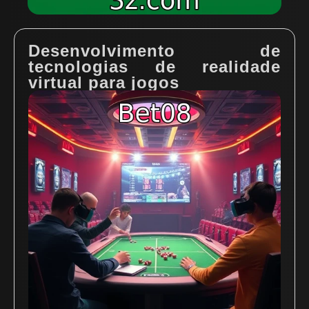
Desenvolvimento de
tecnologias de realidade
virtual para jogos