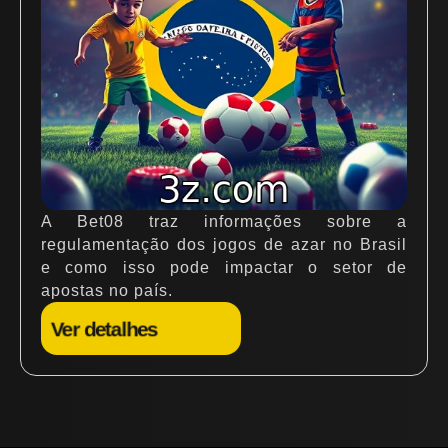
A Bet08 traz informações sobre a
regulamentação dos jogos de azar no Brasil
e como isso pode impactar o setor de
apostas no país.
Ver detalhes