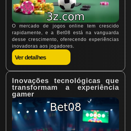
O mercado de jogos online tem crescido
rapidamente, e a Bet08 está na vanguarda
desse crescimento, oferecendo experiências
inovadoras aos jogadores.
Ver detalhes
Inovações tecnológicas que
transformam a experiência
gamer