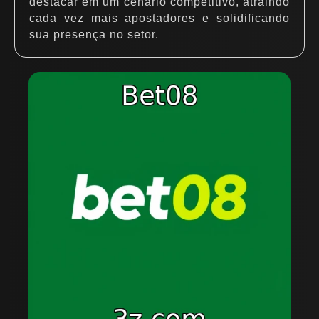
destacar em um cenário competitivo, atraindo
cada vez mais apostadores e solidificando
sua presença no setor.