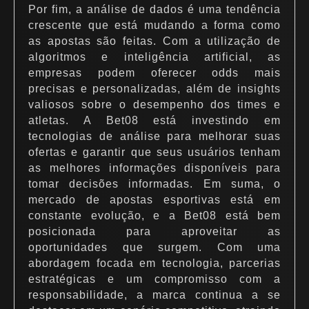
Por fim, a análise de dados é uma tendência
crescente que está mudando a forma como
as apostas são feitas. Com a utilização de
algoritmos e inteligência artificial, as
empresas podem oferecer odds mais
precisas e personalizadas, além de insights
valiosos sobre o desempenho dos times e
atletas. A Bet08 está investindo em
tecnologias de análise para melhorar suas
ofertas e garantir que seus usuários tenham
as melhores informações disponíveis para
tomar decisões informadas. Em suma, o
mercado de apostas esportivas está em
constante evolução, e a Bet08 está bem
posicionada para aproveitar as
oportunidades que surgem. Com uma
abordagem focada em tecnologia, parcerias
estratégicas e um compromisso com a
responsabilidade, a marca continua a se