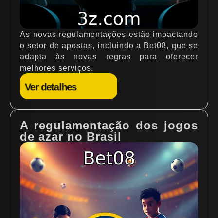
As novas regulamentações estão impactando
o setor de apostas, incluindo a Bet08, que se
adapta às novas regras para oferecer
melhores serviços.
Ver detalhes
A regulamentação dos jogos
de azar no Brasil