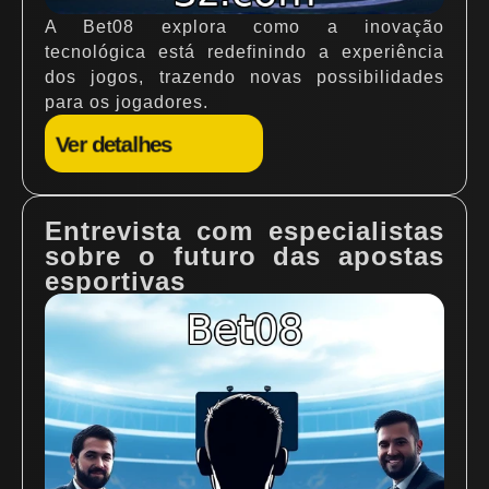
A Bet08 explora como a inovação
tecnológica está redefinindo a experiência
dos jogos, trazendo novas possibilidades
para os jogadores.
Ver detalhes
Entrevista com especialistas
sobre o futuro das apostas
esportivas