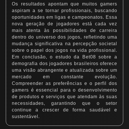
Os resultados apontam que muitos gamers
aspiram a se tornar profissionais, buscando
oportunidades em ligas e campeonatos. Essa
nova geração de jogadores está cada vez
mais atenta às possibilidades de carreira
dentro do universo dos jogos, refletindo uma
mudança significativa na percepção societal
sobre o papel dos jogos na vida profissional.
Em conclusão, o estudo da Bet08 sobre a
demografia dos jogadores brasileiros oferece
uma visão abrangente e atualizada sobre um
mercado em constante evolução.
Compreender as preferências e o perfil dos
gamers é essencial para o desenvolvimento
de produtos e serviços que atendam às suas
necessidades, garantindo que o setor
continue a crescer de forma saudável e
sustentável.