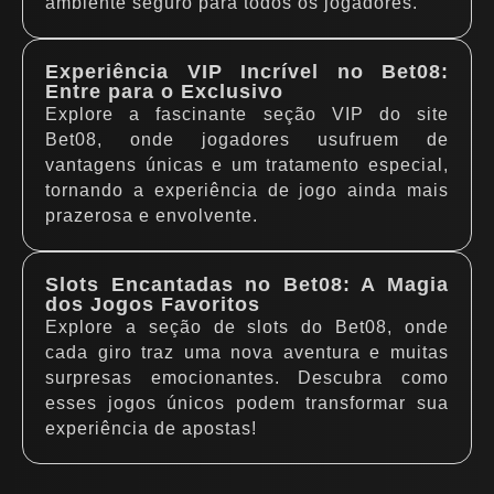
ambiente seguro para todos os jogadores.
Experiência VIP Incrível no Bet08:
Entre para o Exclusivo
Explore a fascinante seção VIP do site
Bet08, onde jogadores usufruem de
vantagens únicas e um tratamento especial,
tornando a experiência de jogo ainda mais
prazerosa e envolvente.
Slots Encantadas no Bet08: A Magia
dos Jogos Favoritos
Explore a seção de slots do Bet08, onde
cada giro traz uma nova aventura e muitas
surpresas emocionantes. Descubra como
esses jogos únicos podem transformar sua
experiência de apostas!