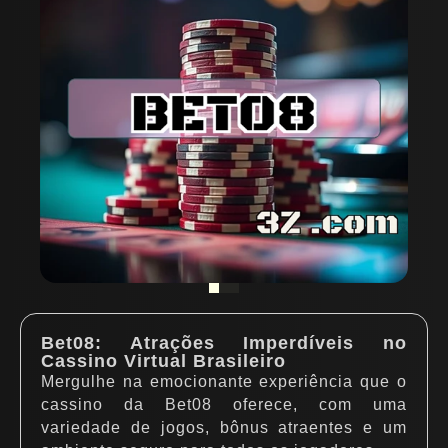
Bet08: Atrações Imperdíveis no
Cassino Virtual Brasileiro
Mergulhe na emocionante experiência que o
cassino da Bet08 oferece, com uma
variedade de jogos, bônus atraentes e um