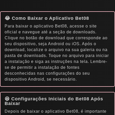
😂 Como Baixar o Aplicativo Bet08
Para baixar o aplicativo Bet08, acesse o site
oficial e navegue até a seção de downloads.
Clique no botão de download que corresponde ao
seu dispositivo, seja Android ou iOS. Após o
download, localize o arquivo na sua galeria ou na
pasta de downloads. Toque no arquivo para iniciar
a instalação e siga as instruções na tela. Lembre-
se de permitir a instalação de fontes
desconhecidas nas configurações do seu
dispositivo Android, se necessário.
😆 Configurações Iniciais do Bet08 Após
Baixar
Depois de baixar o aplicativo Bet08, é importante