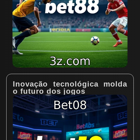
Inovação tecnológica molda
o futuro dos jogos