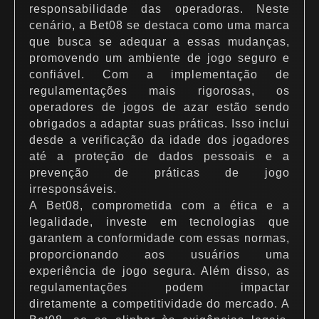
responsabilidade das operadoras. Neste
cenário, a Bet08 se destaca como uma marca
que busca se adequar a essas mudanças,
promovendo um ambiente de jogo seguro e
confiável. Com a implementação de
regulamentações mais rigorosas, os
operadores de jogos de azar estão sendo
obrigados a adaptar suas práticas. Isso inclui
desde a verificação da idade dos jogadores
até a proteção de dados pessoais e a
prevenção de práticas de jogo
irresponsáveis.
A Bet08, comprometida com a ética e a
legalidade, investe em tecnologias que
garantem a conformidade com essas normas,
proporcionando aos usuários uma
experiência de jogo segura. Além disso, as
regulamentações podem impactar
diretamente a competitividade do mercado. A