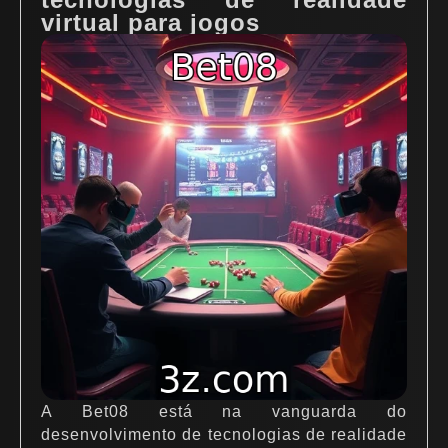
virtual para jogos
A Bet08 está na vanguarda do
desenvolvimento de tecnologias de realidade