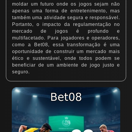
moldar um futuro onde os jogos sejam não
apenas uma forma de entretenimento, mas
também uma atividade segura e responsável.
Portanto, o impacto da regulamentação no
mercado de jogos é profundo e
multifacetado. Para jogadores e operadores,
como a Bet08, essa transformação é uma
oportunidade de construir um mercado mais
ético e sustentável, onde todos podem se
beneficiar de um ambiente de jogo justo e
seguro.