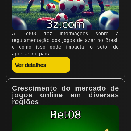
A Bet08 traz informações sobre a
regulamentação dos jogos de azar no Brasil
e como isso pode impactar o setor de
apostas no país.
Ver detalhes
Crescimento do mercado de
jogos online em diversas
regiões