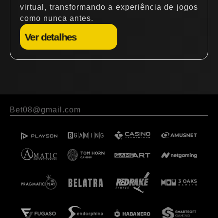
virtual, transformando a experiência de jogos
como nunca antes.
Ver detalhes
Bet08@gmail.com