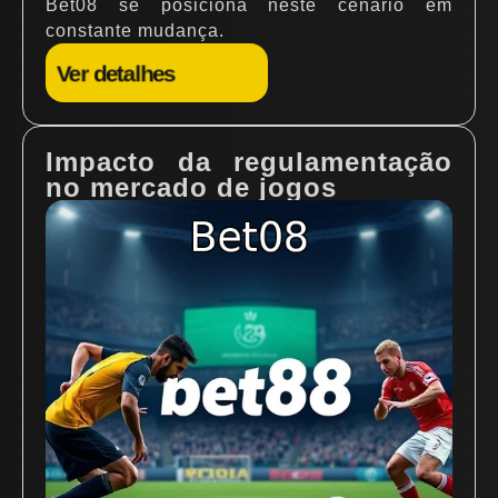
Bet08 se posiciona neste cenário em
constante mudança.
Ver detalhes
Impacto da regulamentação
no mercado de jogos