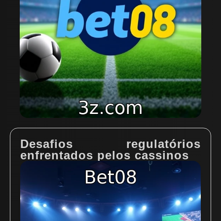
Desafios regulatórios
enfrentados pelos cassinos