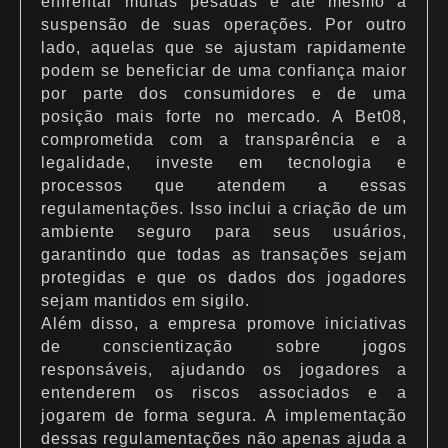
enfrentar multas pesadas e até mesmo a
suspensão de suas operações. Por outro
lado, aquelas que se ajustam rapidamente
podem se beneficiar de uma confiança maior
por parte dos consumidores e de uma
posição mais forte no mercado. A Bet08,
comprometida com a transparência e a
legalidade, investe em tecnologia e
processos que atendem a essas
regulamentações. Isso inclui a criação de um
ambiente seguro para seus usuários,
garantindo que todas as transações sejam
protegidas e que os dados dos jogadores
sejam mantidos em sigilo.
Além disso, a empresa promove iniciativas
de conscientização sobre jogos
responsáveis, ajudando os jogadores a
entenderem os riscos associados e a
jogarem de forma segura. A implementação
dessas regulamentações não apenas ajuda a