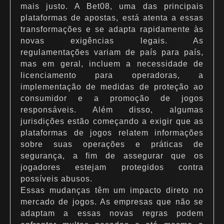
mais justo. A Bet08, uma das principais
plataformas de apostas, está atenta a essas
transformações e se adapta rapidamente às
novas exigências legais. As
regulamentações variam de país para país,
mas em geral, incluem a necessidade de
licenciamento para operadoras, a
implementação de medidas de proteção ao
consumidor e a promoção de jogos
responsáveis. Além disso, algumas
jurisdições estão começando a exigir que as
plataformas de jogos relatem informações
sobre suas operações e práticas de
segurança, a fim de assegurar que os
jogadores estejam protegidos contra
possíveis abusos.
Essas mudanças têm um impacto direto no
mercado de jogos. As empresas que não se
adaptam a essas novas regras podem