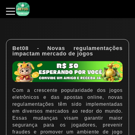
Bet08 - Novas regulamentações
impactam mercado de jogos
Com a crescente popularidade dos jogos
eletrônicos e das apostas online, novas
regulamentações têm sido implementadas
em diversos mercados ao redor do mundo.
Essas mudanças visam garantir maior
segurança para os jogadores, prevenir
fraudes e promover um ambiente de jogo