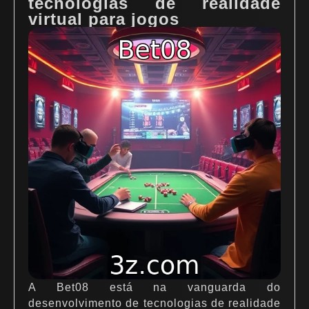
tecnologias de realidade
virtual para jogos
A Bet08 está na vanguarda do
desenvolvimento de tecnologias de realidade