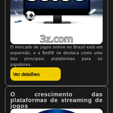
O mercado de jogos online no Brasil está em
expansão, e a Bet08 se destaca como uma
das principais plataformas para os
jogadores.
Ver detalhes
O crescimento das
plataformas de streaming de
jogos