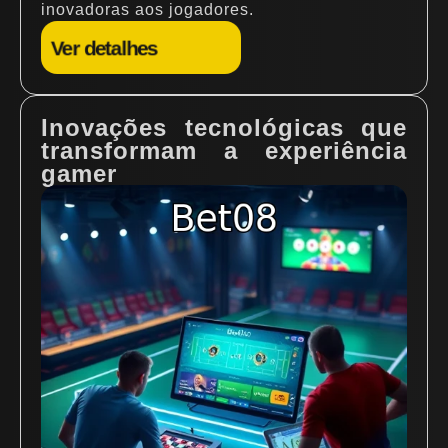
inovadoras aos jogadores.
Ver detalhes
Inovações tecnológicas que
transformam a experiência
gamer