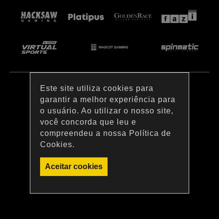
Este site utiliza cookies para
garantir a melhor experiência para
o usuário. Ao utilizar o nosso site,
você concorda que leu e
compreendeu a nossa Política de
Cookies.
Aceitar cookies