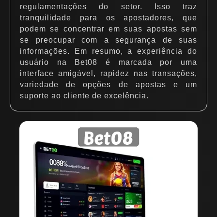
regulamentações do setor. Isso traz
tranquilidade para os apostadores, que
podem se concentrar em suas apostas sem
se preocupar com a segurança de suas
informações. Em resumo, a experiência do
usuário na Bet08 é marcada por uma
interface amigável, rapidez nas transações,
variedade de opções de apostas e um
suporte ao cliente de excelência.