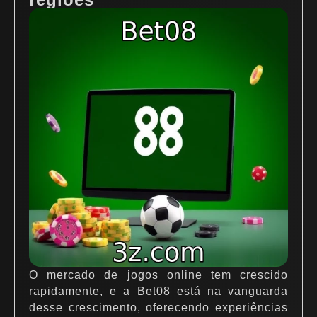
O mercado de jogos online tem crescido
rapidamente, e a Bet08 está na vanguarda
desse crescimento, oferecendo experiências