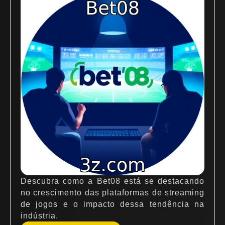
Descubra como a Bet08 está se destacando
no crescimento das plataformas de streaming
de jogos e o impacto dessa tendência na
indústria.