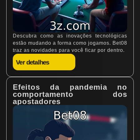
Descubra como as inovações tecnológicas
estão mudando a forma como jogamos. Bet08
traz as novidades para você ficar por dentro.
Ver detalhes
Efeitos da pandemia no
comportamento dos
apostadores